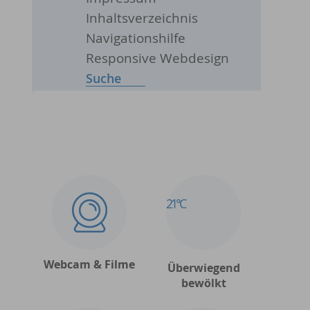
Inhaltsverzeichnis
Navigationshilfe
Responsive Webdesign
Suche
21°C
Webcam & Filme
Überwiegend
bewölkt