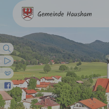
Volltextsuche
Imagefilm
Partnergemeinden
Facebook