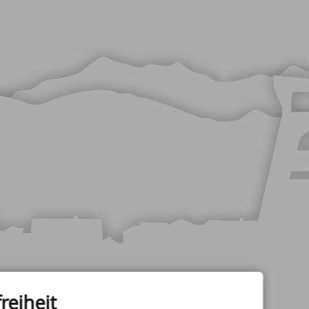
reiheit