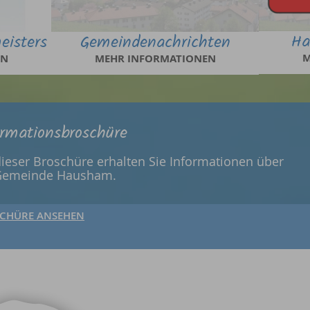
Ha
eisters
Gemeindenachrichten
M
EN
MEHR INFORMATIONEN
ormationsbroschüre
dieser Broschüre erhalten Sie Informationen über
Gemeinde Hausham.
CHÜRE ANSEHEN