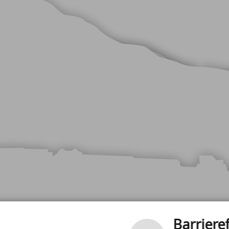
ÖFFNUNGSZEITEN
Barrieref