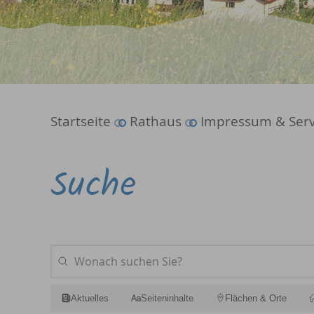
Startseite
Rathaus
Impressum & Serv
Suche
Aktuelles
Seiteninhalte
Flächen & Orte