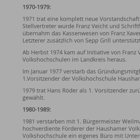
1970-1979:
1971 trat eine komplett neue Vorstandschaft
Stellvertreter wurde Franz Veicht und Schrif
übernahm das Kassenwesen von Franz Xaver S
Letzterer zusätzlich von Sepp Grill unterstützt
Ab Herbst 1974 kam auf Initiative von Fran
Volkshochschulen im Landkreis heraus.
Im Januar 1977 verstarb das Gründungsmitgli
1.Vorsitzender der Volkshochschule Hausha
1979 trat Hans Röder als 1. Vorsitzender zu
gewählt.
1980-1989:
1981 verstarben mit 1. Bürgermeister Weilma
hochverdiente Förderer der Haushamer Volk
Volkshochschule ein eigenes Büro mit Unter