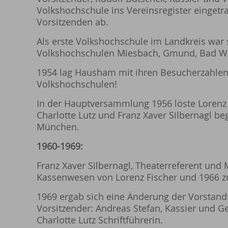
Volkshochschule ins Vereinsregister eingetr
Vorsitzenden ab.
Als erste Volkshochschule im Landkreis war
Volkshochschulen Miesbach, Gmund, Bad Wie
1954 lag Hausham mit ihren Besucherzahlen 
Volkshochschulen!
In der Hauptversammlung 1956 löste Lorenz F
Charlotte Lutz und Franz Xaver Silbernagl b
München.
1960-1969:
Franz Xaver Silbernagl, Theaterreferent un
Kassenwesen von Lorenz Fischer und 1966 zu
1969 ergab sich eine Änderung der Vorstandsc
Vorsitzender: Andreas Stefan, Kassier und Ge
Charlotte Lutz Schriftführerin.