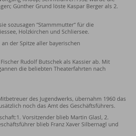
agen; Günther Grund löste Kaspar Berger als 2.
 sie sozusagen “Stammmutter“ für die
ssee, Holzkirchen und Schliersee.
an der Spitze aller bayerischen
ischer Rudolf Butschek als Kassier ab. Mit
egannen die beliebten Theaterfahrten nach
d Mitbetreuer des Jugendwerks, übernahm 1960 das
sätzlich noch das Amt des Geschäftsführers.
haft:1. Vorsitzender blieb Martin Glasl, 2.
schäftsführer blieb Franz Xaver Silbernagl und