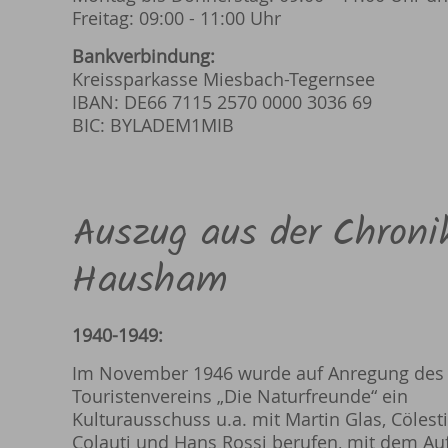
Freitag: 09:00 - 11:00 Uhr
Bankverbindung:
Kreissparkasse Miesbach-Tegernsee
IBAN: DE66 7115 2570 0000 3036 69
BIC: BYLADEM1MIB
Auszug aus der Chroni
Hausham
1940-1949:
Im November 1946 wurde auf Anregung des
Touristenvereins „Die Naturfreunde“ ein
Kulturausschuss u.a. mit Martin Glas, Cölest
Colauti und Hans Rossi berufen, mit dem Auf