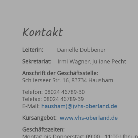
Kontakt
Leiterin:
Danielle Döbbener
Sekretariat:
Irmi Wagner, Juliane Pecht
Anschrift der Geschäftsstelle:
Schlierseer Str. 16, 83734 Hausham
Telefon: 08024 46789-30
Telefax: 08024 46789-39
E-Mail:
hausham(@)vhs-oberland.de
Kursangebot:
www.vhs-oberland.de
Geschäftszeiten:
Montag bis Donnerstag: 09:00 - 11:00 Uhr un