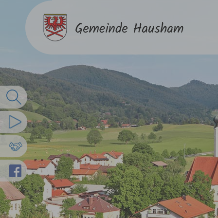
Volltextsuche
Imagefilm
Partnergemeinden
Facebook