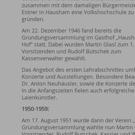
zusammen mit dem damaligen Bürgermeiste
Estner in Hausham eine Volkshochschule zu
gründen.
Am 22. Dezember 1946 fand bereits die
Gründungsversammlung im Gasthof „Haus
Hof“ statt. Dabei wurden Martin Glasl zum 1.
Vorsitzenden und Rudolf Butschek zum
Kassenverwalter gewählt.
Das Angebot des ersten Lehrabschnittes um
Konzerte und Ausstellungen. Besondere Beac
Dr. Anton Neuhäusler, sowie die Konzerte d
In die Anfangszeiten fielen auch erfolgrei
Laienkünstler.
1950-1959:
Am 17. August 1951 wurde dann der Verein 
Gründungsversammlung wählte nun Martin Gl
Vorsitzender, Rudolf Butschek, Kassier und 