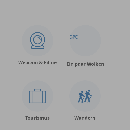
24°C
Webcam & Filme
Ein paar Wolken
Tourismus
Wandern