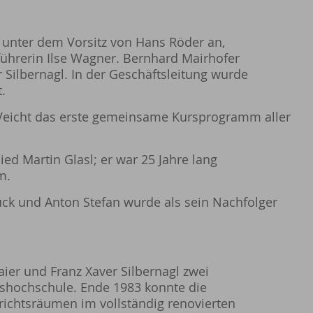
 unter dem Vorsitz von Hans Röder an,
tführerin Ilse Wagner. Bernhard Mairhofer
ilbernagl. In der Geschäftsleitung wurde
.
z Veicht das erste gemeinsame Kursprogramm aller
ed Martin Glasl; er war 25 Jahre lang
m.
rück und Anton Stefan wurde als sein Nachfolger
ier und Franz Xaver Silbernagl zwei
shochschule. Ende 1983 konnte die
richtsräumen im vollständig renovierten