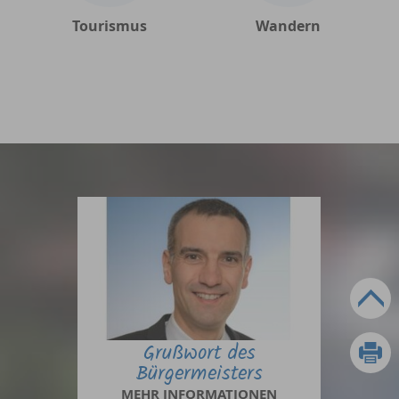
Tourismus
Wandern
Grußwort des
Bürgermeisters
MEHR INFORMATIONEN